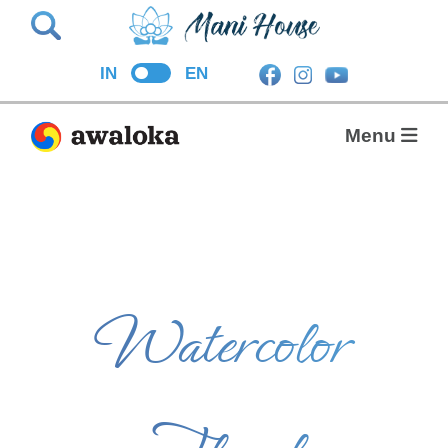
Search
IN
EN
Menu
Watercolor