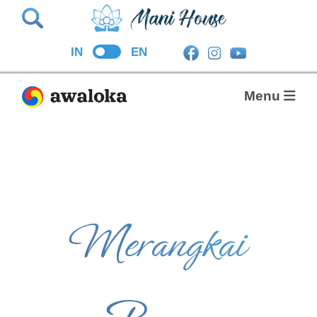
Search
IN
EN
Menu
Merangkai