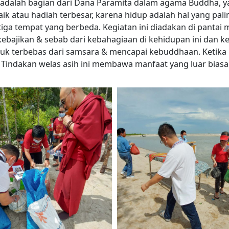
adalah bagian dari Dana Paramita dalam agama Buddha, y
ik atau hadiah terbesar, karena hidup adalah hal yang pal
 tiga tempat yang berbeda. Kegiatan ini diadakan di pantai
ajikan & sebab dari kebahagiaan di kehidupan ini dan kel
 terbebas dari samsara & mencapai kebuddhaan. Ketika h
Tindakan welas asih ini membawa manfaat yang luar bias