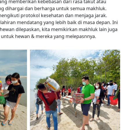
ang memberikan kebebasan dari rasa takut atau
ing dihargai dan berharga untuk semua makhluk.
 mengikuti protokol kesehatan dan menjaga jarak.
ahiran mendatang yang lebih baik di masa depan. Ini
ewan dilepaskan, kita memikirkan makhluk lain juga
a untuk hewan & mereka yang melepasnnya.