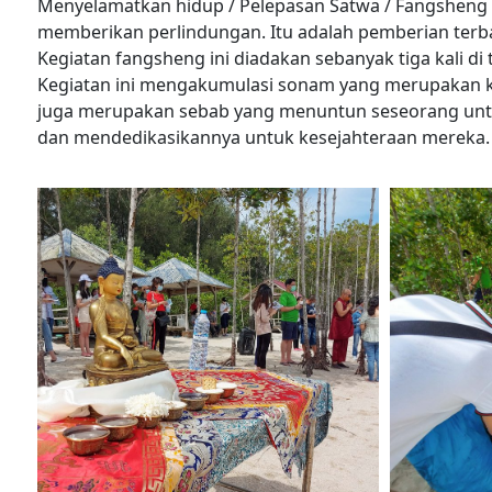
Menyelamatkan hidup / Pelepasan Satwa / Fangsheng 
memberikan perlindungan. Itu adalah pemberian terba
Kegiatan fangsheng ini diadakan sebanyak tiga kali di
Kegiatan ini mengakumulasi sonam yang merupakan keb
juga merupakan sebab yang menuntun seseorang untuk
dan mendedikasikannya untuk kesejahteraan mereka. 