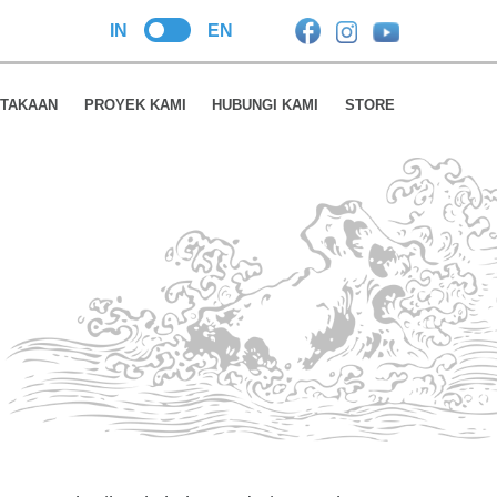
Search
IN
EN
TAKAAN
PROYEK KAMI
HUBUNGI KAMI
STORE