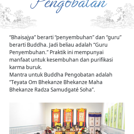
Pengobatan
“Bhaisajya” berarti “penyembuhan” dan “guru”
berarti Buddha. Jadi beliau adalah “Guru
Penyembuhan.” Praktik ini mempunyai
manfaat untuk kesembuhan dan purifikasi
karma buruk.
Mantra untuk Buddha Pengobatan adalah
“Teyata Om Bhekanze Bhekanze Maha
Bhekanze Radza Samudgaté Soha”.