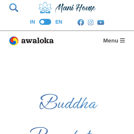
Search
IN
EN
Menu
Buddha