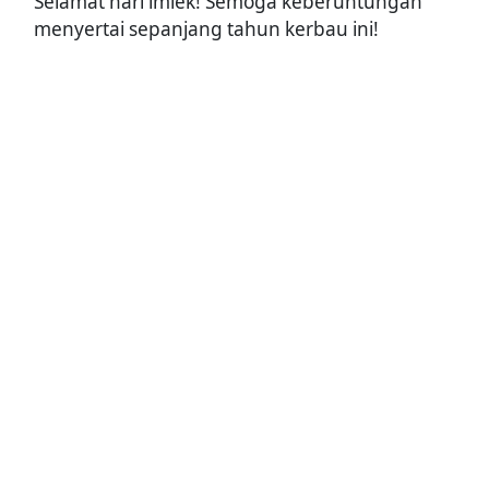
Selamat hari imlek! Semoga keberuntungan
menyertai sepanjang tahun kerbau ini!