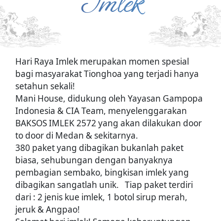
Imlek
Hari Raya Imlek merupakan momen spesial
bagi masyarakat Tionghoa yang terjadi hanya
setahun sekali!
Mani House, didukung oleh Yayasan Gampopa
Indonesia & CIA Team, menyelenggarakan
BAKSOS IMLEK 2572 yang akan dilakukan door
to door di Medan & sekitarnya.
380 paket yang dibagikan bukanlah paket
biasa, sehubungan dengan banyaknya
pembagian sembako, bingkisan imlek yang
dibagikan sangatlah unik. Tiap paket terdiri
dari : 2 jenis kue imlek, 1 botol sirup merah,
jeruk & Angpao!