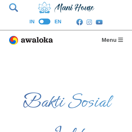
Search
IN
EN
Menu
Bakti Sosial