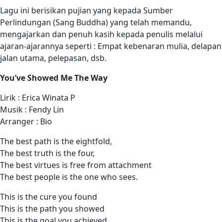
Lagu ini berisikan pujian yang kepada Sumber
Perlindungan (Sang Buddha) yang telah memandu,
mengajarkan dan penuh kasih kepada penulis melalui
ajaran-ajarannya seperti : Empat kebenaran mulia, delapan
jalan utama, pelepasan, dsb.
You’ve Showed Me The Way
Lirik : Erica Winata P
Musik : Fendy Lin
Arranger : Bio
The best path is the eightfold,
The best truth is the four,
The best virtues is free from attachment
The best people is the one who sees.
This is the cure you found
This is the path you showed
This is the goal you achieved