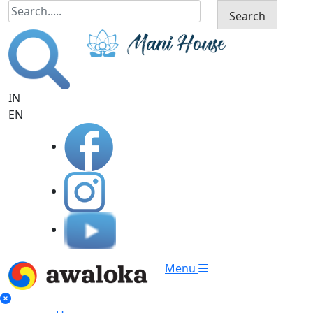
Search
IN
EN
Menu