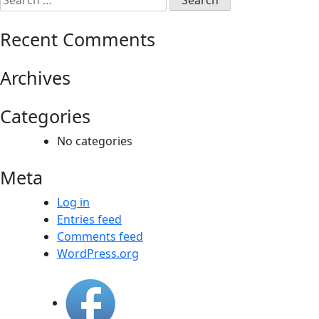
for:
Recent Comments
Archives
Categories
No categories
Meta
Log in
Entries feed
Comments feed
WordPress.org