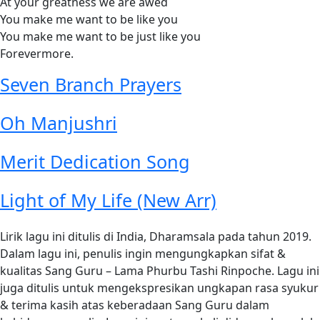
At your greatness we are awed
You make me want to be like you
You make me want to be just like you
Forevermore.
Seven Branch Prayers
Oh Manjushri
Merit Dedication Song
Light of My Life (New Arr)
Lirik lagu ini ditulis di India, Dharamsala pada tahun 2019.
Dalam lagu ini, penulis ingin mengungkapkan sifat &
kualitas Sang Guru – Lama Phurbu Tashi Rinpoche. Lagu ini
juga ditulis untuk mengekspresikan ungkapan rasa syukur
& terima kasih atas keberadaan Sang Guru dalam