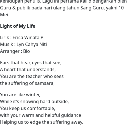
kehidupan penulis. Lagu ini pertama kali didengarkan oleh
Guru & publik pada hari ulang tahun Sang Guru, yakni 10
Mei.
Light of My Life
Lirik : Erica Winata P
Musik : Lyn Cahya Niti
Arranger : Bio
Ears that hear, eyes that see,
A heart that understands,
You are the teacher who sees
the suffering of samsara,
You are like winter,
While it’s snowing hard outside,
You keep us comfortable,
with your warm and helpful guidance
Helping us to edge the suffering away.